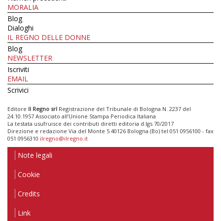
MORALIA
Blog
Dialoghi
IL REGNO DELLE DONNE
Blog
NEWSLETTER
Iscriviti
EMAIL
Scrivici
Editore
Il Regno srl
Registrazione del Tribunale di Bologna N. 2237 del
24.10.1957 Associato all’Unione Stampa Periodica Italiana
La testata usufruisce dei contributi diretti editoria d.lgs 70/2017
Direzione e redazione Via del Monte 5 40126 Bologna (Bo) tel 051 0956100 - fax
051 0956310
ilregno@ilregno.it
Note legali
Cookie
Credits
Link