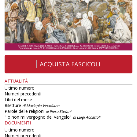
ACQUISTA FASCICOLI
ATTUALITÀ
Ultimo numero
Numeri precedenti
Libri del mese
Riletture
di Mariapia Veladiano
Parole delle religioni
di Piero Stefani
"Io non mi vergogno del Vangelo"
di Luigi Accattoli
DOCUMENTI
Ultimo numero
Numeri precedenti