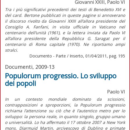
Giovanni XXIII, Paolo VI
Tra i più significativi precedenti dei testi di Benedetto XVI e
del card. Bertone pubblicati in queste pagine si annoverano
il discorso rivolto da Giovanni XXIII all’allora presidente del
Consiglio A. Fanfani, in visita ufficiale in Vaticano nel
centenario dell’unità (1961), e la lettera inviata da Paolo VI
all’allora presidente della Repubblica G. Saragat per il
centenario di Roma capitale (1970). Ne riportiamo ampi
stralci.
Documento - Parte / Inserto, 01/04/2011, pag. 195
Documenti, 2009-13
Populorum progressio. Lo sviluppo
dei popoli
Paolo VI
In un contesto mondiale dominato da scissioni,
contrapposizioni e sproporzioni, la Populorum progressio
richiama l’attenzione su ciò che è l’autentico metro per lo
sviluppo: la persona reale, in quanto singolo, gruppo umano
o universalità. Lo ha affermato il 17 ottobre 2007 a New York
mons. Diarmuid Martin, arcivescovo di Dublino e primate