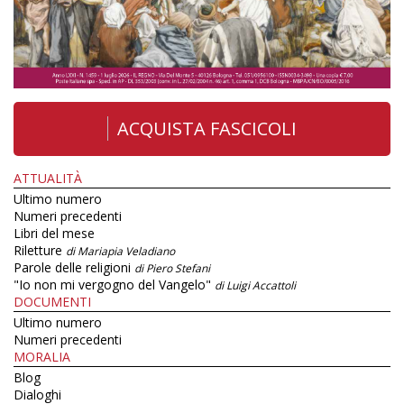
ACQUISTA FASCICOLI
ATTUALITÀ
Ultimo numero
Numeri precedenti
Libri del mese
Riletture
di Mariapia Veladiano
Parole delle religioni
di Piero Stefani
"Io non mi vergogno del Vangelo"
di Luigi Accattoli
DOCUMENTI
Ultimo numero
Numeri precedenti
MORALIA
Blog
Dialoghi