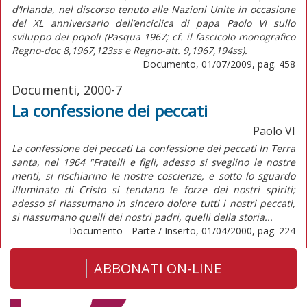
d’Irlanda, nel discorso tenuto alle Nazioni Unite in occasione
del XL anniversario dell’enciclica di papa Paolo VI sullo
sviluppo dei popoli (Pasqua 1967; cf. il fascicolo monografico
Regno-doc 8,1967,123ss e Regno-att. 9,1967,194ss).
Documento, 01/07/2009, pag. 458
Documenti, 2000-7
La confessione dei peccati
Paolo VI
La confessione dei peccati La confessione dei peccati In Terra
santa, nel 1964 "Fratelli e figli, adesso si sveglino le nostre
menti, si rischiarino le nostre coscienze, e sotto lo sguardo
illuminato di Cristo si tendano le forze dei nostri spiriti;
adesso si riassumano in sincero dolore tutti i nostri peccati,
si riassumano quelli dei nostri padri, quelli della storia...
Documento - Parte / Inserto, 01/04/2000, pag. 224
ABBONATI ON-LINE