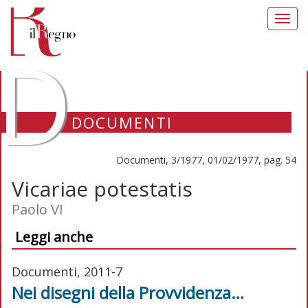
Toggl
navig
D
DOCUMENTI
Documenti, 3/1977, 01/02/1977, pag. 54
Vicariae potestatis
Paolo VI
Leggi anche
Documenti, 2011-7
Nei disegni della Provvidenza…