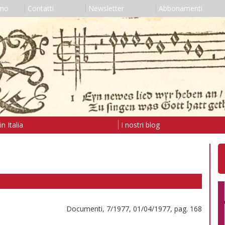
amo
Contatti
Newsletter
Abbonamenti
n Italia
I nostri blog
Documenti, 7/1977, 01/04/1977, pag. 168