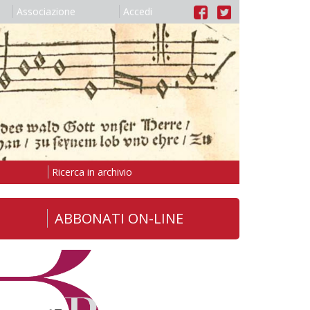
Associazione
Accedi
Ricerca in archivio
ABBONATI ON-LINE