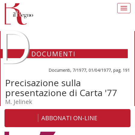
Toggl
navig
D
DOCUMENTI
Documenti, 7/1977, 01/04/1977, pag. 191
Precisazione sulla
presentazione di Carta '77
M. Jelinek
ABBONATI ON-LINE