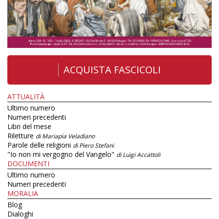
ACQUISTA FASCICOLI
ATTUALITÀ
Ultimo numero
Numeri precedenti
Libri del mese
Riletture
di Mariapia Veladiano
Parole delle religioni
di Piero Stefani
"Io non mi vergogno del Vangelo"
di Luigi Accattoli
DOCUMENTI
Ultimo numero
Numeri precedenti
MORALIA
Blog
Dialoghi