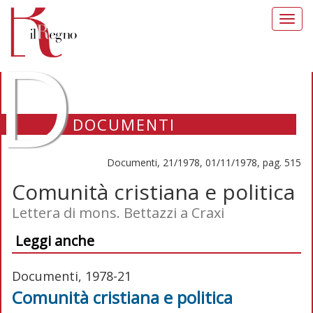
Toggl
navig
D
DOCUMENTI
Documenti, 21/1978, 01/11/1978, pag. 515
Comunità cristiana e politica
Lettera di mons. Bettazzi a Craxi
Leggi anche
Documenti, 1978-21
Comunità cristiana e politica