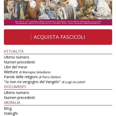
ACQUISTA FASCICOLI
ATTUALITÀ
Ultimo numero
Numeri precedenti
Libri del mese
Riletture
di Mariapia Veladiano
Parole delle religioni
di Piero Stefani
"Io non mi vergogno del Vangelo"
di Luigi Accattoli
DOCUMENTI
Ultimo numero
Numeri precedenti
MORALIA
Blog
Dialoghi