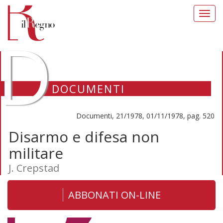
Toggl
navig
D
DOCUMENTI
Documenti, 21/1978, 01/11/1978, pag. 520
Disarmo e difesa non
militare
J. Crepstad
ABBONATI ON-LINE