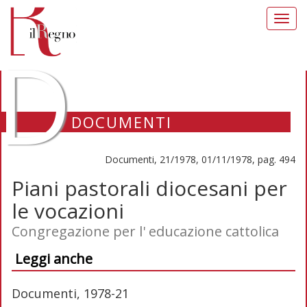
Toggl
navig
D
DOCUMENTI
Documenti, 21/1978, 01/11/1978, pag. 494
Piani pastorali diocesani per
le vocazioni
Congregazione per l' educazione cattolica
Leggi anche
Documenti, 1978-21