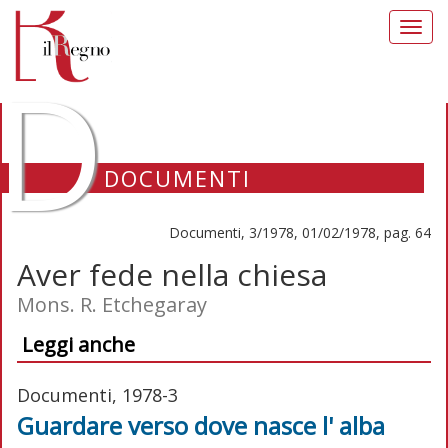
Toggl
navig
D
DOCUMENTI
Documenti, 3/1978, 01/02/1978, pag. 64
Aver fede nella chiesa
Mons. R. Etchegaray
Leggi anche
Documenti, 1978-3
Guardare verso dove nasce l' alba