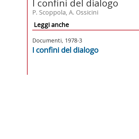
I confini del dialogo
P. Scoppola, A. Ossicini
Leggi anche
Documenti, 1978-3
I confini del dialogo