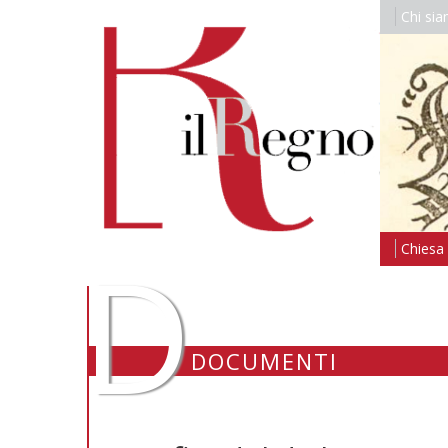
Chi si
D
Chiesa i
DOCUMENTI