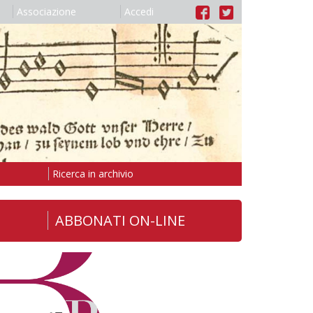
Associazione
Accedi
Ricerca in archivio
ABBONATI ON-LINE