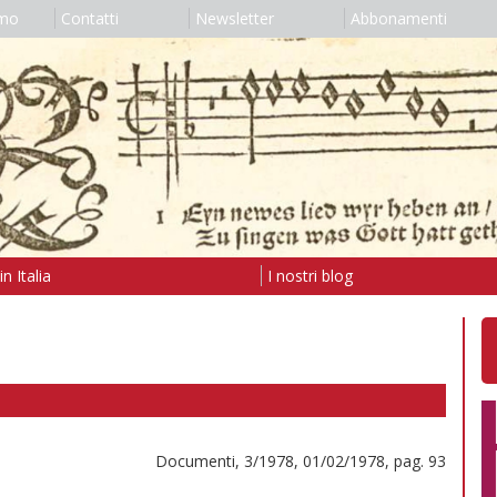
amo
Contatti
Newsletter
Abbonamenti
n Italia
I nostri blog
Documenti, 3/1978, 01/02/1978, pag. 93