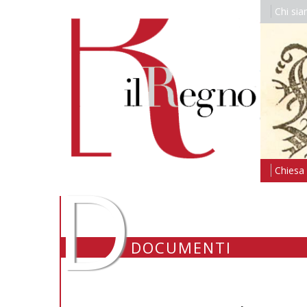
Chi si
D
Chiesa i
DOCUMENTI