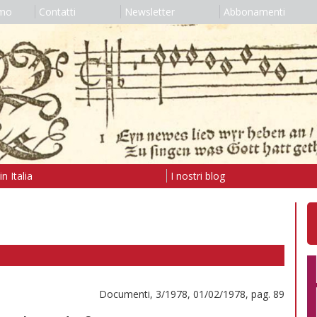
amo
Contatti
Newsletter
Abbonamenti
n Italia
I nostri blog
Documenti, 3/1978, 01/02/1978, pag. 89