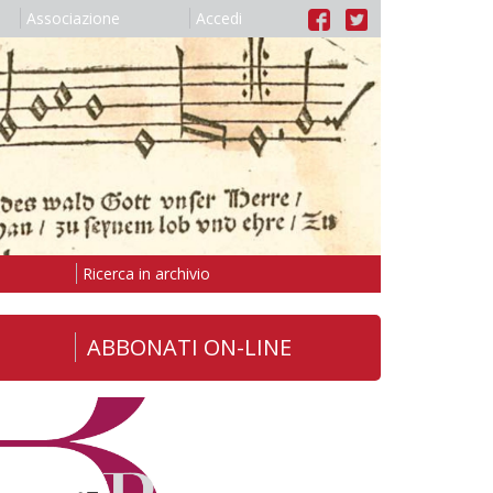
Associazione
Accedi
Ricerca in archivio
ABBONATI ON-LINE