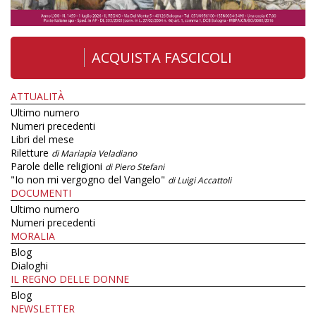
ACQUISTA FASCICOLI
ATTUALITÀ
Ultimo numero
Numeri precedenti
Libri del mese
Riletture
di Mariapia Veladiano
Parole delle religioni
di Piero Stefani
"Io non mi vergogno del Vangelo"
di Luigi Accattoli
DOCUMENTI
Ultimo numero
Numeri precedenti
MORALIA
Blog
Dialoghi
IL REGNO DELLE DONNE
Blog
NEWSLETTER