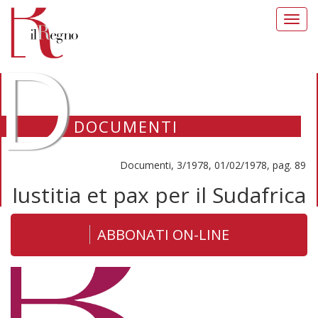
Toggl
navig
D
DOCUMENTI
Documenti, 3/1978, 01/02/1978, pag. 89
Iustitia et pax per il Sudafrica
ABBONATI ON-LINE