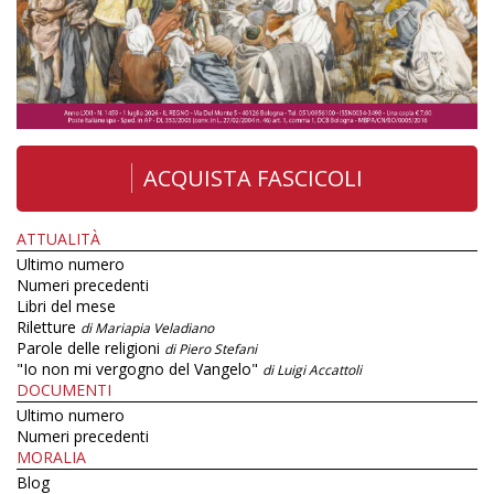
ACQUISTA FASCICOLI
ATTUALITÀ
Ultimo numero
Numeri precedenti
Libri del mese
Riletture
di Mariapia Veladiano
Parole delle religioni
di Piero Stefani
"Io non mi vergogno del Vangelo"
di Luigi Accattoli
DOCUMENTI
Ultimo numero
Numeri precedenti
MORALIA
Blog