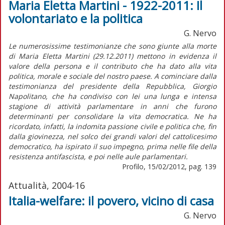
Maria Eletta Martini - 1922-2011: Il
volontariato e la politica
G. Nervo
Le numerosissime testimonianze che sono giunte alla morte
di Maria Eletta Martini (29.12.2011) mettono in evidenza il
valore della persona e il contributo che ha dato alla vita
politica, morale e sociale del nostro paese. A cominciare dalla
testimonianza del presidente della Repubblica, Giorgio
Napolitano, che ha condiviso con lei una lunga e intensa
stagione di attività parlamentare in anni che furono
determinanti per consolidare la vita democratica. Ne ha
ricordato, infatti, la indomita passione civile e politica che, fin
dalla giovinezza, nel solco dei grandi valori del cattolicesimo
democratico, ha ispirato il suo impegno, prima nelle file della
resistenza antifascista, e poi nelle aule parlamentari.
Profilo, 15/02/2012, pag. 139
Attualità, 2004-16
Italia-welfare: il povero, vicino di casa
G. Nervo