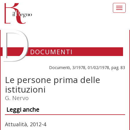
Toggl
navig
D
DOCUMENTI
Documenti, 3/1978, 01/02/1978, pag. 83
Le persone prima delle
istituzioni
G. Nervo
Leggi anche
Attualità, 2012-4