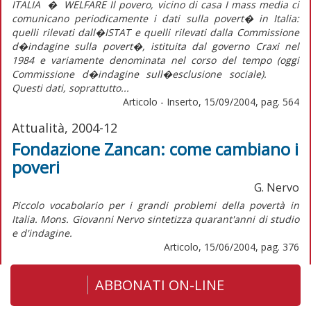
ITALIA � WELFARE Il povero, vicino di casa I mass media ci
comunicano periodicamente i dati sulla povert� in Italia:
quelli rilevati dall�ISTAT e quelli rilevati dalla Commissione
d�indagine sulla povert�, istituita dal governo Craxi nel
1984 e variamente denominata nel corso del tempo (oggi
Commissione d�indagine sull�esclusione sociale).
Questi dati, soprattutto...
Articolo - Inserto, 15/09/2004, pag. 564
Attualità, 2004-12
Fondazione Zancan: come cambiano i
poveri
G. Nervo
Piccolo vocabolario per i grandi problemi della povertà in
Italia. Mons. Giovanni Nervo sintetizza quarant'anni di studio
e d'indagine.
Articolo, 15/06/2004, pag. 376
ABBONATI ON-LINE