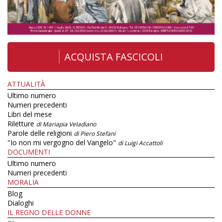
ACQUISTA FASCICOLI
ATTUALITÀ
Ultimo numero
Numeri precedenti
Libri del mese
Riletture
di Mariapia Veladiano
Parole delle religioni
di Piero Stefani
"Io non mi vergogno del Vangelo"
di Luigi Accattoli
DOCUMENTI
Ultimo numero
Numeri precedenti
MORALIA
Blog
Dialoghi
IL REGNO DELLE DONNE