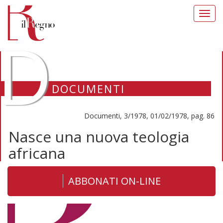
Toggl
navig
D
DOCUMENTI
Documenti, 3/1978, 01/02/1978, pag. 86
Nasce una nuova teologia
africana
ABBONATI ON-LINE