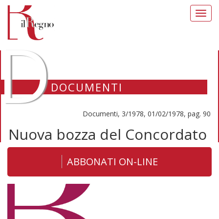
Toggl
navig
D
DOCUMENTI
Documenti, 3/1978, 01/02/1978, pag. 90
Nuova bozza del Concordato
ABBONATI ON-LINE