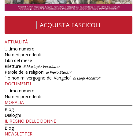
ACQUISTA FASCICOLI
ATTUALITÀ
Ultimo numero
Numeri precedenti
Libri del mese
Riletture
di Mariapia Veladiano
Parole delle religioni
di Piero Stefani
"Io non mi vergogno del Vangelo"
di Luigi Accattoli
DOCUMENTI
Ultimo numero
Numeri precedenti
MORALIA
Blog
Dialoghi
IL REGNO DELLE DONNE
Blog
NEWSLETTER