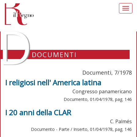
Toggl
navig
D
DOCUMENTI
Documenti, 7/1978
I religiosi nell' America latina
Congresso panamericano
Documento, 01/04/1978, pag. 146
I 20 anni della CLAR
C. Palmés
Documento - Parte / Inserto, 01/04/1978, pag. 146