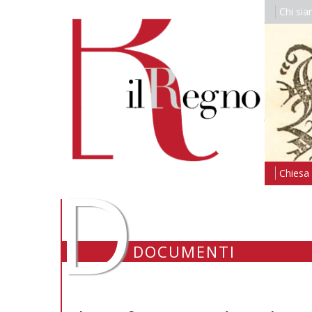
Chi si
D
Chiesa i
DOCUMENTI