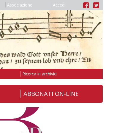
Associazione
Accedi
Ricerca in archivio
ABBONATI ON-LINE