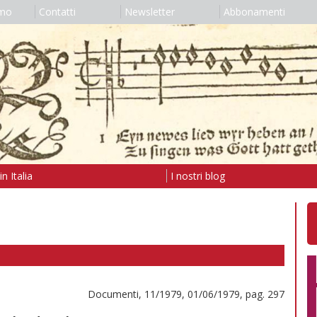
amo
Contatti
Newsletter
Abbonamenti
n Italia
I nostri blog
Documenti, 11/1979, 01/06/1979, pag. 297