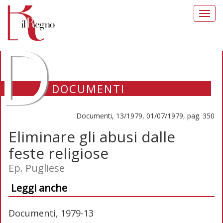
Toggl
navig
D
DOCUMENTI
Documenti, 13/1979, 01/07/1979, pag. 350
Eliminare gli abusi dalle
feste religiose
Ep. Pugliese
Leggi anche
Documenti, 1979-13