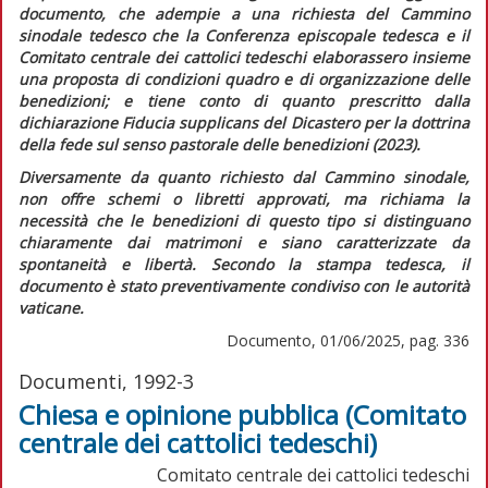
documento, che adempie a una richiesta del Cammino
sinodale tedesco che la Conferenza episcopale tedesca e il
Comitato centrale dei cattolici tedeschi elaborassero insieme
una proposta di condizioni quadro e di organizzazione delle
benedizioni; e tiene conto di quanto prescritto dalla
dichiarazione
Fiducia supplicans
del Dicastero per la dottrina
della fede sul senso pastorale delle benedizioni (2023).
Diversamente da quanto richiesto dal Cammino sinodale,
non offre schemi o libretti approvati, ma richiama la
necessità che le benedizioni di questo tipo si distinguano
chiaramente dai matrimoni e siano caratterizzate da
spontaneità e libertà. Secondo la stampa tedesca, il
documento è stato preventivamente condiviso con le autorità
vaticane.
Documento, 01/06/2025, pag. 336
Documenti, 1992-3
Chiesa e opinione pubblica (Comitato
centrale dei cattolici tedeschi)
Comitato centrale dei cattolici tedeschi