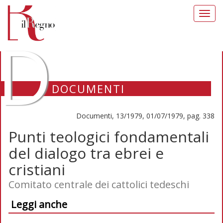
Toggl
navig
D
DOCUMENTI
Documenti, 13/1979, 01/07/1979, pag. 338
Punti teologici fondamentali
del dialogo tra ebrei e
cristiani
Comitato centrale dei cattolici tedeschi
Leggi anche