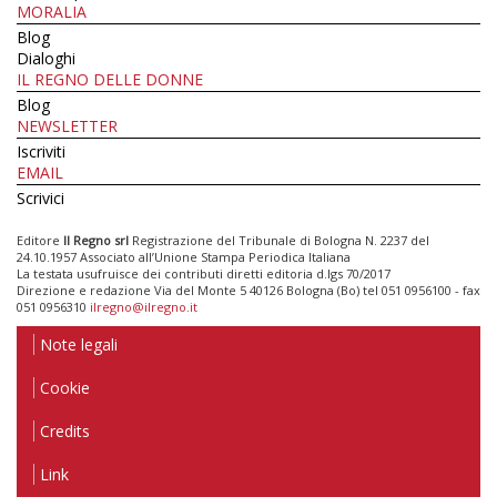
MORALIA
Blog
Dialoghi
IL REGNO DELLE DONNE
Blog
NEWSLETTER
Iscriviti
EMAIL
Scrivici
Editore
Il Regno srl
Registrazione del Tribunale di Bologna N. 2237 del
24.10.1957 Associato all’Unione Stampa Periodica Italiana
La testata usufruisce dei contributi diretti editoria d.lgs 70/2017
Direzione e redazione Via del Monte 5 40126 Bologna (Bo) tel 051 0956100 - fax
051 0956310
ilregno@ilregno.it
Note legali
Cookie
Credits
Link