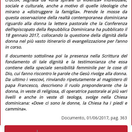
sociale e culturale, anche a motivo di quelle ideologie che
mirano a
«distruggere la famiglia»
. Prende le mosse da
questa osservazione della realtà contemporanea dominicana
riguardo alla donna la lettera pastorale che la Conferenza
dell’episcopato della Repubblica Dominicana ha pubblicato il
18 gennaio 2017, collocando la questione della dignità della
donna nel più vasto itinerario di evangelizzazione per l’anno
in corso.
Il documento sottolinea poi la presenza nella Scrittura del
fondamento di tale dignità e la testimonianza che essa
contiene della speciale sensibilità femminile per le cose di
Dio, cui fanno riscontro le parole che Gesù rivolge alla donna.
Da ultimo i vescovi, rinviando ripetutamente al magistero di
papa Francesco, descrivono il ruolo preponderante che la
donna, in veste di religiosa, di operatrice pastorale ai più vari
livelli e anche in veste di teologa, svolge nella Chiesa
dominicana:
«Dove ci sono le donne, la Chiesa ha i piedi e
cammina»
.
Documento, 01/06/2017, pag. 363