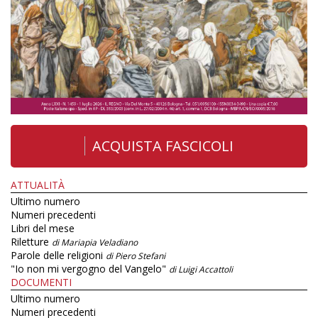
ACQUISTA FASCICOLI
ATTUALITÀ
Ultimo numero
Numeri precedenti
Libri del mese
Riletture
di Mariapia Veladiano
Parole delle religioni
di Piero Stefani
"Io non mi vergogno del Vangelo"
di Luigi Accattoli
DOCUMENTI
Ultimo numero
Numeri precedenti