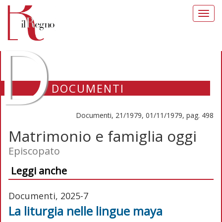
Toggl
navig
D
DOCUMENTI
Documenti, 21/1979, 01/11/1979, pag. 498
Matrimonio e famiglia oggi
Episcopato
Leggi anche
Documenti, 2025-7
La liturgia nelle lingue maya