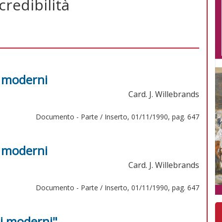
credibilità
i moderni
Card. J. Willebrands
Documento - Parte / Inserto, 01/11/1990, pag. 647
i moderni
Card. J. Willebrands
Documento - Parte / Inserto, 01/11/1990, pag. 647
pi moderni"