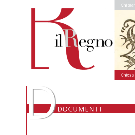
Chi si
D
Chiesa i
DOCUMENTI