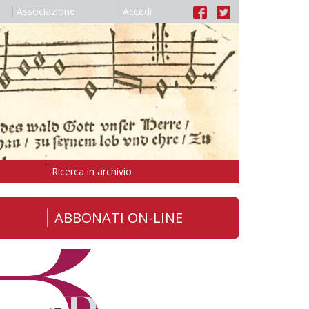
Associazione
Accedi
Ricerca in archivio
ABBONATI ON-LINE