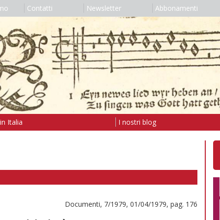
amo
Contatti
Newsletter
Abbonamenti
n Italia
I nostri blog
Documenti, 7/1979, 01/04/1979, pag. 176