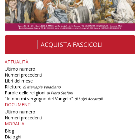
ACQUISTA FASCICOLI
ATTUALITÀ
Ultimo numero
Numeri precedenti
Libri del mese
Riletture
di Mariapia Veladiano
Parole delle religioni
di Piero Stefani
"Io non mi vergogno del Vangelo"
di Luigi Accattoli
DOCUMENTI
Ultimo numero
Numeri precedenti
MORALIA
Blog
Dialoghi