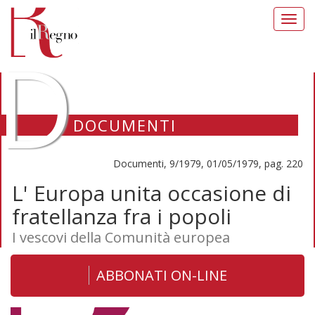
Toggl
navig
D
DOCUMENTI
Documenti, 9/1979, 01/05/1979, pag. 220
L' Europa unita occasione di
fratellanza fra i popoli
I vescovi della Comunità europea
ABBONATI ON-LINE