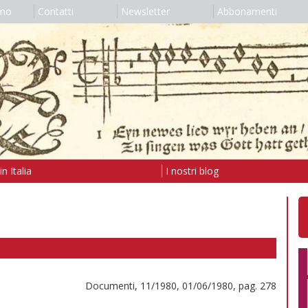
amo
Contatti
Newsletter
Abbonamenti
n Italia
I nostri blog
Documenti, 11/1980, 01/06/1980, pag. 278