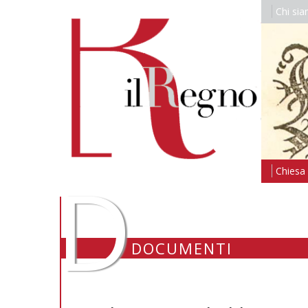
Chi si
D
Chiesa i
DOCUMENTI