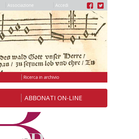
Associazione
Accedi
Ricerca in archivio
ABBONATI ON-LINE