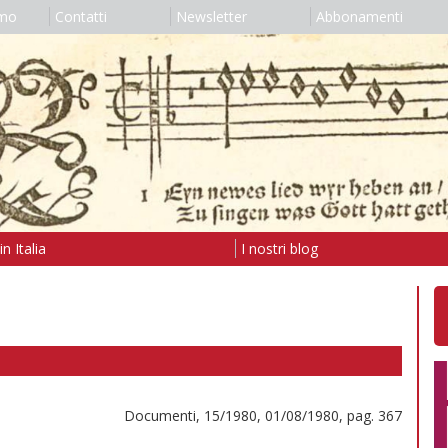
amo
Contatti
Newsletter
Abbonamenti
n Italia
I nostri blog
Documenti, 15/1980, 01/08/1980, pag. 367