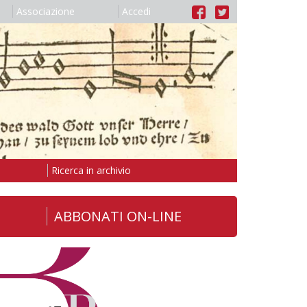
Associazione
Accedi
Ricerca in archivio
ABBONATI ON-LINE