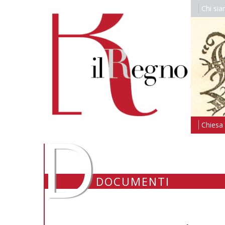
Chi si
D
Chiesa i
DOCUMENTI