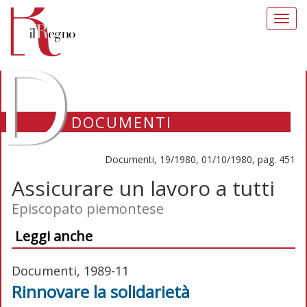
Toggl
navig
D
DOCUMENTI
Documenti, 19/1980, 01/10/1980, pag. 451
Assicurare un lavoro a tutti
Episcopato piemontese
Leggi anche
Documenti, 1989-11
Rinnovare la solidarietà