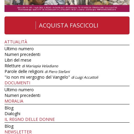
ACQUISTA FASCICOLI
ATTUALITÀ
Ultimo numero
Numeri precedenti
Libri del mese
Riletture
di Mariapia Veladiano
Parole delle religioni
di Piero Stefani
"Io non mi vergogno del Vangelo"
di Luigi Accattoli
DOCUMENTI
Ultimo numero
Numeri precedenti
MORALIA
Blog
Dialoghi
IL REGNO DELLE DONNE
Blog
NEWSLETTER