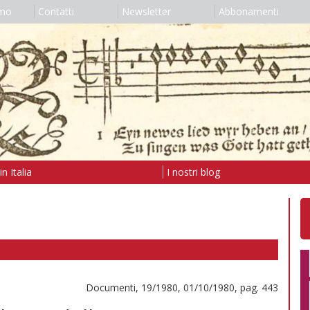
amo
Contatti
Newsletter
Abbonamenti
n Italia
I nostri blog
Documenti, 19/1980, 01/10/1980, pag. 443