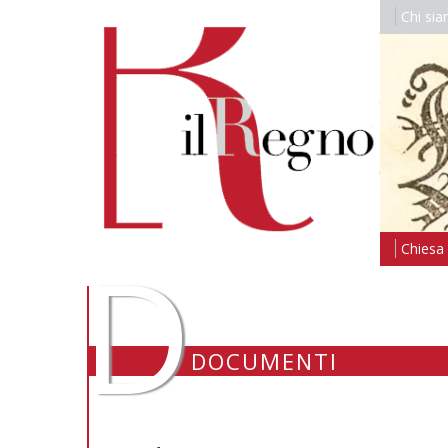
Chi si
D
Chiesa i
DOCUMENTI