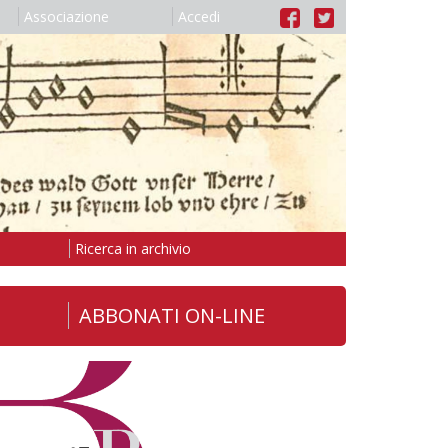
Associazione
Accedi
Ricerca in archivio
ABBONATI ON-LINE