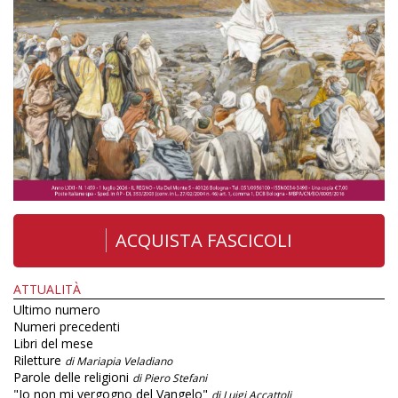
ACQUISTA FASCICOLI
ATTUALITÀ
Ultimo numero
Numeri precedenti
Libri del mese
Riletture
di Mariapia Veladiano
Parole delle religioni
di Piero Stefani
"Io non mi vergogno del Vangelo"
di Luigi Accattoli