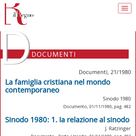
Toggl
navig
D
DOCUMENTI
Documenti, 21/1980
La famiglia cristiana nel mondo
contemporaneo
Sinodo 1980
Documento, 01/11/1980, pag. 482
Sinodo 1980: 1. Ia relazione al sinodo
J. Ratzinger