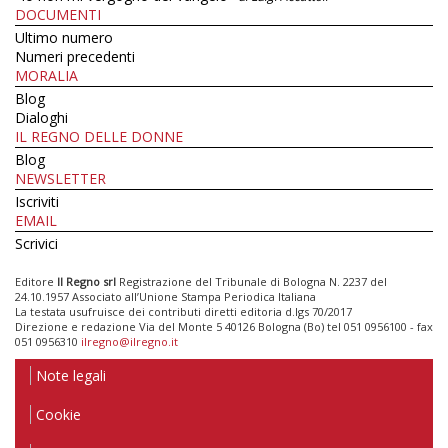
DOCUMENTI
Ultimo numero
Numeri precedenti
MORALIA
Blog
Dialoghi
IL REGNO DELLE DONNE
Blog
NEWSLETTER
Iscriviti
EMAIL
Scrivici
Editore
Il Regno srl
Registrazione del Tribunale di Bologna N. 2237 del
24.10.1957 Associato all’Unione Stampa Periodica Italiana
La testata usufruisce dei contributi diretti editoria d.lgs 70/2017
Direzione e redazione Via del Monte 5 40126 Bologna (Bo) tel 051 0956100 - fax
051 0956310
ilregno@ilregno.it
Note legali
Cookie