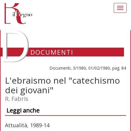
Toggl
navig
D
DOCUMENTI
Documenti, 3/1980, 01/02/1980, pag. 84
L'ebraismo nel "catechismo
dei giovani"
R. Fabris
Leggi anche
Attualità, 1989-14