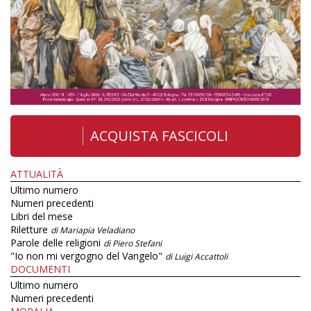
ACQUISTA FASCICOLI
ATTUALITÀ
Ultimo numero
Numeri precedenti
Libri del mese
Riletture
di Mariapia Veladiano
Parole delle religioni
di Piero Stefani
"Io non mi vergogno del Vangelo"
di Luigi Accattoli
DOCUMENTI
Ultimo numero
Numeri precedenti