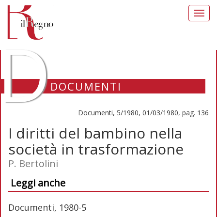
Toggl
navig
D
DOCUMENTI
Documenti, 5/1980, 01/03/1980, pag. 136
I diritti del bambino nella
società in trasformazione
P. Bertolini
Leggi anche
Documenti, 1980-5