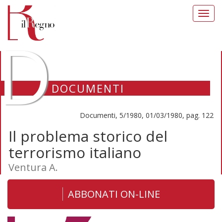
Toggl
navig
D
DOCUMENTI
Documenti, 5/1980, 01/03/1980, pag. 122
Il problema storico del
terrorismo italiano
Ventura A.
ABBONATI ON-LINE