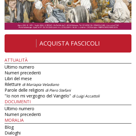
ACQUISTA FASCICOLI
ATTUALITÀ
Ultimo numero
Numeri precedenti
Libri del mese
Riletture
di Mariapia Veladiano
Parole delle religioni
di Piero Stefani
"Io non mi vergogno del Vangelo"
di Luigi Accattoli
DOCUMENTI
Ultimo numero
Numeri precedenti
MORALIA
Blog
Dialoghi