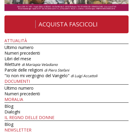
ACQUISTA FASCICOLI
ATTUALITÀ
Ultimo numero
Numeri precedenti
Libri del mese
Riletture
di Mariapia Veladiano
Parole delle religioni
di Piero Stefani
"Io non mi vergogno del Vangelo"
di Luigi Accattoli
DOCUMENTI
Ultimo numero
Numeri precedenti
MORALIA
Blog
Dialoghi
IL REGNO DELLE DONNE
Blog
NEWSLETTER