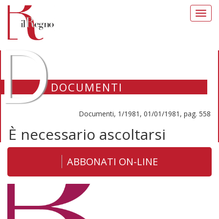
Toggl
navig
D
DOCUMENTI
Documenti, 1/1981, 01/01/1981, pag. 558
È necessario ascoltarsi
ABBONATI ON-LINE