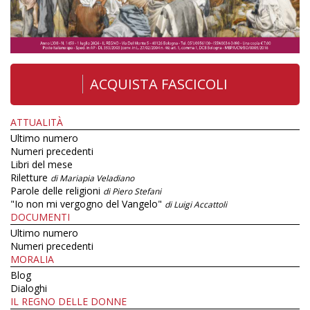
ACQUISTA FASCICOLI
ATTUALITÀ
Ultimo numero
Numeri precedenti
Libri del mese
Riletture
di Mariapia Veladiano
Parole delle religioni
di Piero Stefani
"Io non mi vergogno del Vangelo"
di Luigi Accattoli
DOCUMENTI
Ultimo numero
Numeri precedenti
MORALIA
Blog
Dialoghi
IL REGNO DELLE DONNE