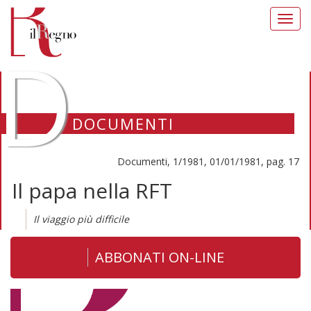
Toggl
navig
D
DOCUMENTI
Documenti, 1/1981, 01/01/1981, pag. 17
Il papa nella RFT
Il viaggio più difficile
ABBONATI ON-LINE