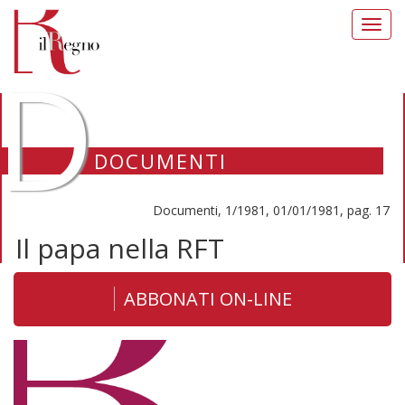
Toggl
navig
D
DOCUMENTI
Documenti, 1/1981, 01/01/1981, pag. 17
Il papa nella RFT
ABBONATI ON-LINE