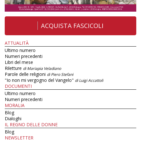
ACQUISTA FASCICOLI
ATTUALITÀ
Ultimo numero
Numeri precedenti
Libri del mese
Riletture
di Mariapia Veladiano
Parole delle religioni
di Piero Stefani
"Io non mi vergogno del Vangelo"
di Luigi Accattoli
DOCUMENTI
Ultimo numero
Numeri precedenti
MORALIA
Blog
Dialoghi
IL REGNO DELLE DONNE
Blog
NEWSLETTER