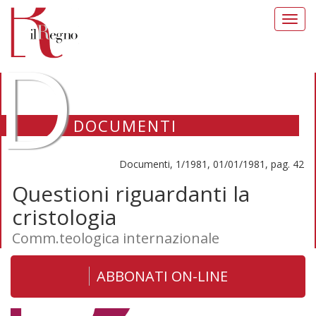
Toggl
navig
D
DOCUMENTI
Documenti, 1/1981, 01/01/1981, pag. 42
Questioni riguardanti la
cristologia
Comm.teologica internazionale
ABBONATI ON-LINE