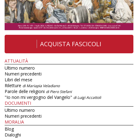
ACQUISTA FASCICOLI
ATTUALITÀ
Ultimo numero
Numeri precedenti
Libri del mese
Riletture
di Mariapia Veladiano
Parole delle religioni
di Piero Stefani
"Io non mi vergogno del Vangelo"
di Luigi Accattoli
DOCUMENTI
Ultimo numero
Numeri precedenti
MORALIA
Blog
Dialoghi