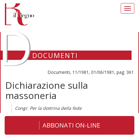
Toggl
navig
D
DOCUMENTI
Documenti, 11/1981, 01/06/1981, pag. 361
Dichiarazione sulla
massoneria
Congr. Per la dottrina della fede
ABBONATI ON-LINE