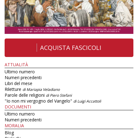
ACQUISTA FASCICOLI
ATTUALITÀ
Ultimo numero
Numeri precedenti
Libri del mese
Riletture
di Mariapia Veladiano
Parole delle religioni
di Piero Stefani
"Io non mi vergogno del Vangelo"
di Luigi Accattoli
DOCUMENTI
Ultimo numero
Numeri precedenti
MORALIA
Blog