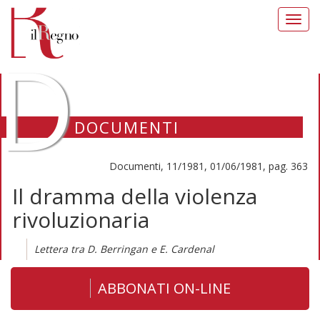
Toggl
navig
D
DOCUMENTI
Documenti, 11/1981, 01/06/1981, pag. 363
Il dramma della violenza
rivoluzionaria
Lettera tra D. Berringan e E. Cardenal
ABBONATI ON-LINE