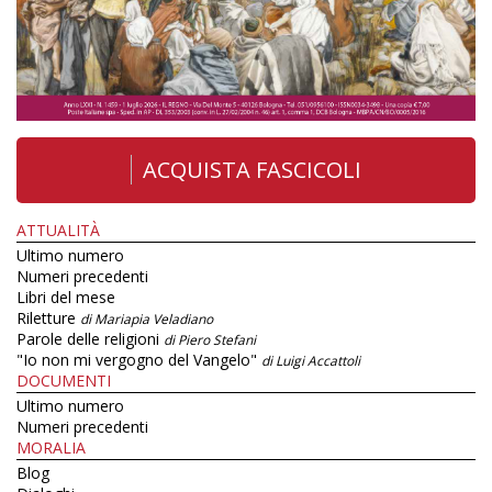
ACQUISTA FASCICOLI
ATTUALITÀ
Ultimo numero
Numeri precedenti
Libri del mese
Riletture
di Mariapia Veladiano
Parole delle religioni
di Piero Stefani
"Io non mi vergogno del Vangelo"
di Luigi Accattoli
DOCUMENTI
Ultimo numero
Numeri precedenti
MORALIA
Blog