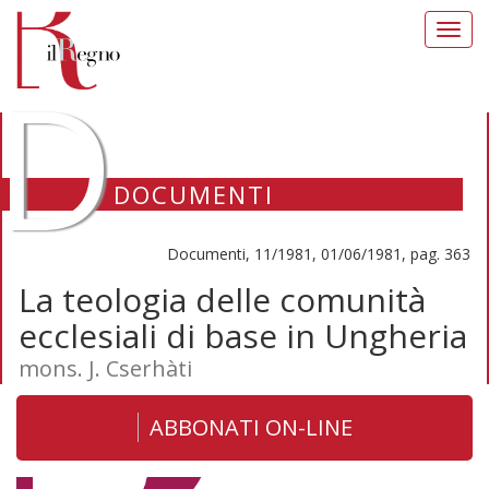
Toggl
navig
D
DOCUMENTI
Documenti, 11/1981, 01/06/1981, pag. 363
La teologia delle comunità
ecclesiali di base in Ungheria
mons. J. Cserhàti
ABBONATI ON-LINE