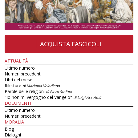
ACQUISTA FASCICOLI
ATTUALITÀ
Ultimo numero
Numeri precedenti
Libri del mese
Riletture
di Mariapia Veladiano
Parole delle religioni
di Piero Stefani
"Io non mi vergogno del Vangelo"
di Luigi Accattoli
DOCUMENTI
Ultimo numero
Numeri precedenti
MORALIA
Blog
Dialoghi