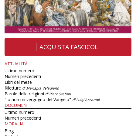
ACQUISTA FASCICOLI
ATTUALITÀ
Ultimo numero
Numeri precedenti
Libri del mese
Riletture
di Mariapia Veladiano
Parole delle religioni
di Piero Stefani
"Io non mi vergogno del Vangelo"
di Luigi Accattoli
DOCUMENTI
Ultimo numero
Numeri precedenti
MORALIA
Blog