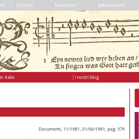
amo
Contatti
Newsletter
Abbonamenti
n Italia
I nostri blog
Documenti, 11/1981, 01/06/1981, pag. 379