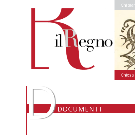
Chi si
D
Chiesa i
DOCUMENTI