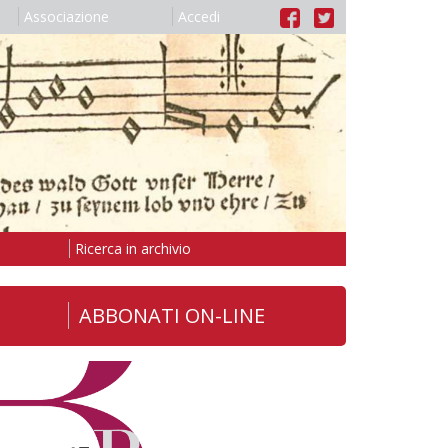
Associazione
Accedi
Ricerca in archivio
ABBONATI ON-LINE