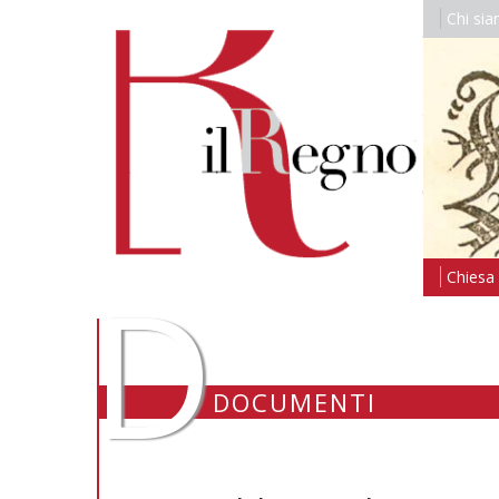
Chi si
D
Chiesa i
DOCUMENTI