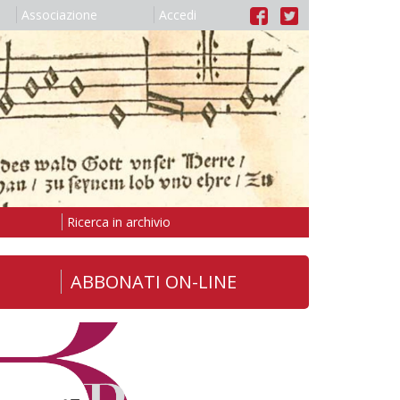
Associazione
Accedi
Ricerca in archivio
ABBONATI ON-LINE