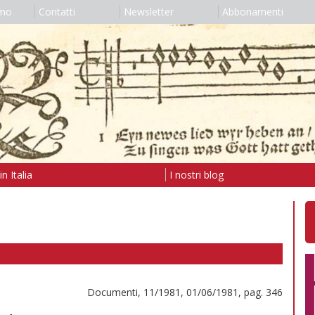
amo
Contatti
Newsletter
Abbonamenti
n Italia
I nostri blog
Documenti, 11/1981, 01/06/1981, pag. 346