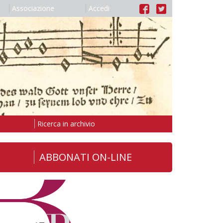
Associazione
Accedi
Ricerca in archivio
ABBONATI ON-LINE