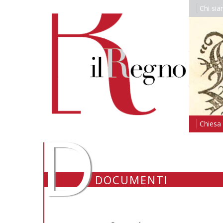
Chi si
D
Chiesa i
DOCUMENTI