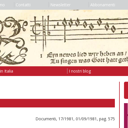
amo
Contatti
Newsletter
Abbonamenti
n Italia
I nostri blog
Documenti, 17/1981, 01/09/1981, pag. 575