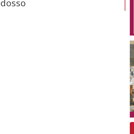
odosso