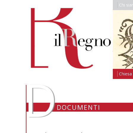
Chi si
D
Chiesa i
DOCUMENTI