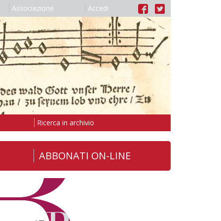
Associazione
Accedi
Ricerca in archivio
ABBONATI ON-LINE