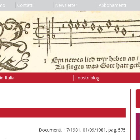
amo
Contatti
Newsletter
Abbonamenti
n Italia
I nostri blog
Documenti, 17/1981, 01/09/1981, pag. 575