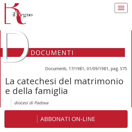
Toggl
navig
D
DOCUMENTI
Documenti, 17/1981, 01/09/1981, pag. 575
La catechesi del matrimonio
e della famiglia
diocesi di Padova
ABBONATI ON-LINE