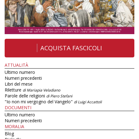
ACQUISTA FASCICOLI
ATTUALITÀ
Ultimo numero
Numeri precedenti
Libri del mese
Riletture
di Mariapia Veladiano
Parole delle religioni
di Piero Stefani
"Io non mi vergogno del Vangelo"
di Luigi Accattoli
DOCUMENTI
Ultimo numero
Numeri precedenti
MORALIA
Blog