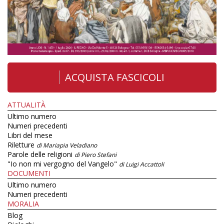
ACQUISTA FASCICOLI
ATTUALITÀ
Ultimo numero
Numeri precedenti
Libri del mese
Riletture
di Mariapia Veladiano
Parole delle religioni
di Piero Stefani
"Io non mi vergogno del Vangelo"
di Luigi Accattoli
DOCUMENTI
Ultimo numero
Numeri precedenti
MORALIA
Blog