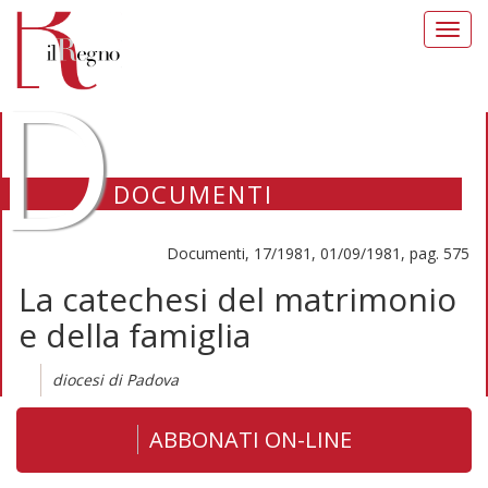
Toggl
navig
D
DOCUMENTI
Documenti, 17/1981, 01/09/1981, pag. 575
La catechesi del matrimonio
e della famiglia
diocesi di Padova
ABBONATI ON-LINE