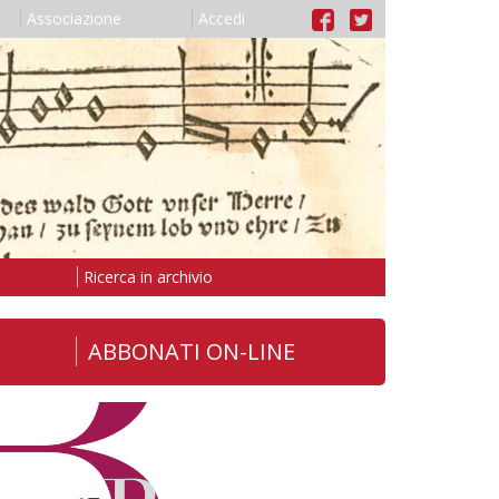
Associazione
Accedi
Ricerca in archivio
ABBONATI ON-LINE