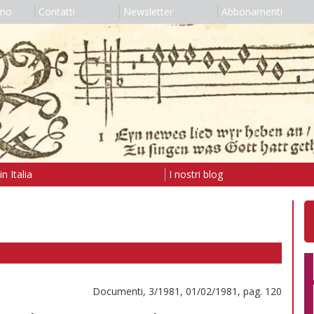
amo
Contatti
Newsletter
Abbonamenti
n Italia
I nostri blog
Documenti, 3/1981, 01/02/1981, pag. 120