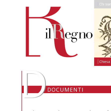
Chi si
D
Chiesa i
DOCUMENTI