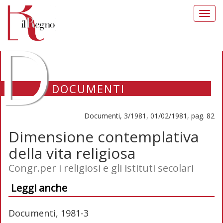
Toggl
navig
D
DOCUMENTI
Documenti, 3/1981, 01/02/1981, pag. 82
Dimensione contemplativa
della vita religiosa
Congr.per i religiosi e gli istituti secolari
Leggi anche
Documenti, 1981-3