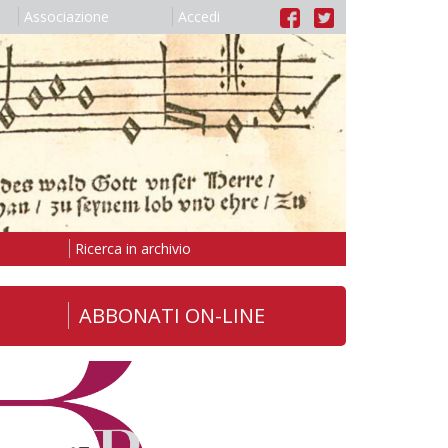
Associazione
Accedi
Ricerca in archivio
ABBONATI ON-LINE