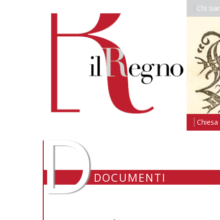
Chi si
D
Chiesa i
DOCUMENTI