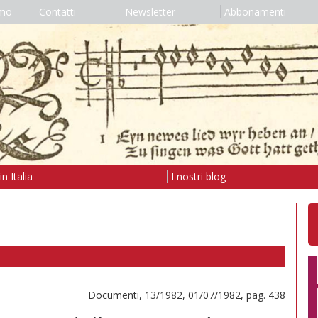
amo
Contatti
Newsletter
Abbonamenti
n Italia
I nostri blog
Documenti, 13/1982, 01/07/1982, pag. 438