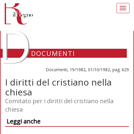
Toggl
navig
D
DOCUMENTI
Documenti, 19/1982, 01/10/1982, pag. 629
I diritti del cristiano nella
chiesa
Comitato per i diritti del cristiano nella
chiesa
Leggi anche