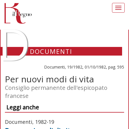
Toggl
navig
D
DOCUMENTI
Documenti, 19/1982, 01/10/1982, pag. 595
Per nuovi modi di vita
Consiglio permanente dell'espicopato
francese
Leggi anche
Documenti, 1982-19