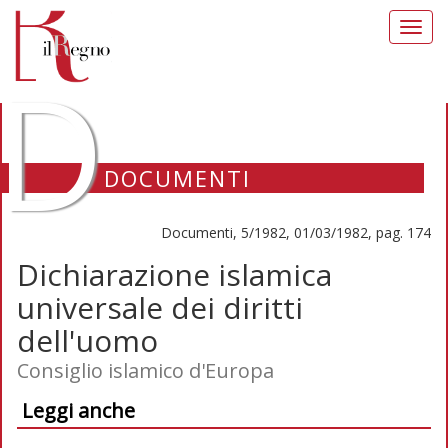
Toggl
navig
D
DOCUMENTI
Documenti, 5/1982, 01/03/1982, pag. 174
Dichiarazione islamica
universale dei diritti
dell'uomo
Consiglio islamico d'Europa
Leggi anche