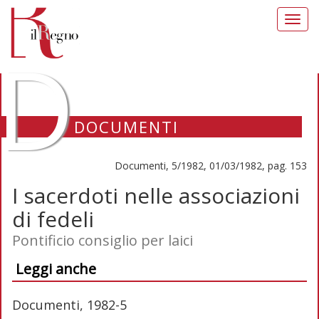
Toggl
navig
D
DOCUMENTI
Documenti, 5/1982, 01/03/1982, pag. 153
I sacerdoti nelle associazioni
di fedeli
Pontificio consiglio per laici
Leggi anche
Documenti, 1982-5